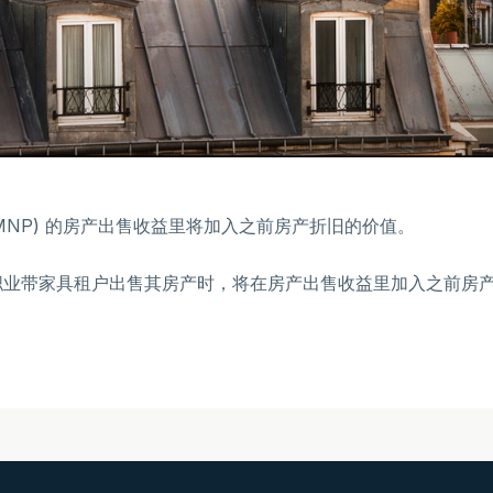
(LMNP) 的房产出售收益里将加入之前房产折旧的价值。
定，非职业带家具租户出售其房产时，将在房产出售收益里加入之前
。