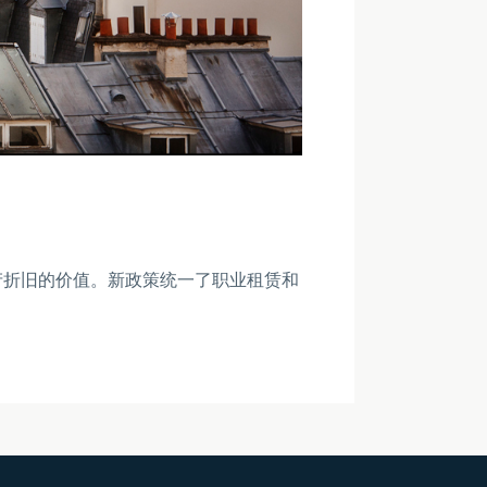
房产折旧的价值。新政策统一了职业租赁和