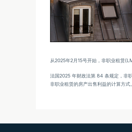
从2025年2月15号开始，非职业租赁
法国2025 年财政法第 84 条规
非职业租赁的房产出售利益的计算方式