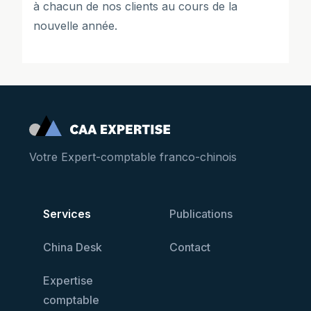
à chacun de nos clients au cours de la
nouvelle année.
Votre Expert-comptable franco-chinois
Services
Publications
China Desk
Contact
Expertise
comptable