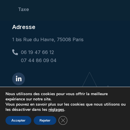
Taxe
Adresse
1 bis Rue du Havre, 75008 Paris
06 19 47 66 12
07 44 86 09 04
Nous utilisons des cookies pour vous offrir la meilleure
expérience sur notre site.
Vous pouvez en savoir plus sur les cookies que nous utilisons ou
© 2023 CAA. All rights reserved |
Mentions
les désactiver dans les
réglages
.
légales
Close GDPR Cookie Banner
Accepter
Rejeter